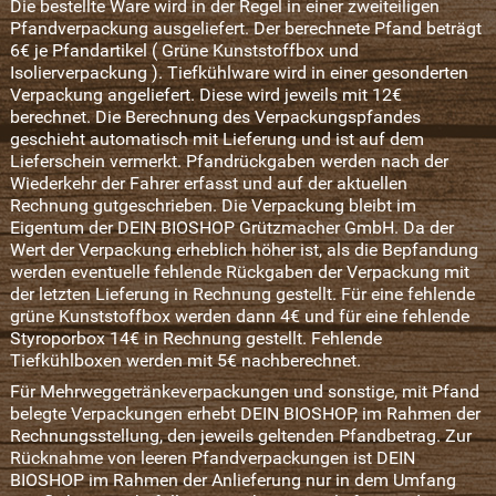
Die bestellte Ware wird in der Regel in einer zweiteiligen
Pfandverpackung ausgeliefert. Der berechnete Pfand beträgt
6€ je Pfandartikel ( Grüne Kunststoffbox und
Isolierverpackung ). Tiefkühlware wird in einer gesonderten
Verpackung angeliefert. Diese wird jeweils mit 12€
berechnet. Die Berechnung des Verpackungspfandes
geschieht automatisch mit Lieferung und ist auf dem
Lieferschein vermerkt. Pfandrückgaben werden nach der
Wiederkehr der Fahrer erfasst und auf der aktuellen
Rechnung gutgeschrieben. Die Verpackung bleibt im
Eigentum der DEIN BIOSHOP Grützmacher GmbH. Da der
Wert der Verpackung erheblich höher ist, als die Bepfandung
werden eventuelle fehlende Rückgaben der Verpackung mit
der letzten Lieferung in Rechnung gestellt. Für eine fehlende
grüne Kunststoffbox werden dann 4€ und für eine fehlende
Styroporbox 14€ in Rechnung gestellt. Fehlende
Tiefkühlboxen werden mit 5€ nachberechnet.
Für Mehrweggetränkeverpackungen und sonstige, mit Pfand
belegte Verpackungen erhebt DEIN BIOSHOP, im Rahmen der
Rechnungsstellung, den jeweils geltenden Pfandbetrag. Zur
Rücknahme von leeren Pfandverpackungen ist DEIN
BIOSHOP im Rahmen der Anlieferung nur in dem Umfang