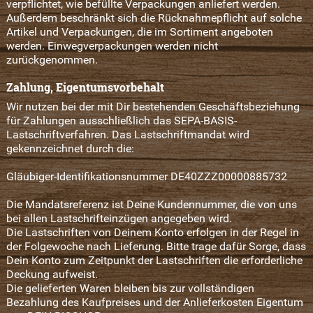
verpflichtet, wie befüllte Verpackungen anliefert werden.
Außerdem beschränkt sich die Rücknahmepflicht auf solche
Artikel und Verpackungen, die im Sortiment angeboten
werden. Einwegverpackungen werden nicht
zurückgenommen.
Zahlung, Eigentumsvorbehalt
Wir nutzen bei der mit Dir bestehenden Geschäftsbeziehung
für Zahlungen ausschließlich das SEPA-BASIS-
Lastschriftverfahren. Das Lastschriftmandat wird
gekennzeichnet durch die:
Gläubiger-Identifikationsnummer DE40ZZZ00000885732
Die Mandatsreferenz ist Deine Kundennummer, die von uns
bei allen Lastschrifteinzügen angegeben wird.
Die Lastschriften von Deinem Konto erfolgen in der Regel in
der Folgewoche nach Lieferung. Bitte trage dafür Sorge, dass
Dein Konto zum Zeitpunkt der Lastschriften die erforderliche
Deckung aufweist.
Die gelieferten Waren bleiben bis zur vollständigen
Bezahlung des Kaufpreises und der Anlieferkosten Eigentum