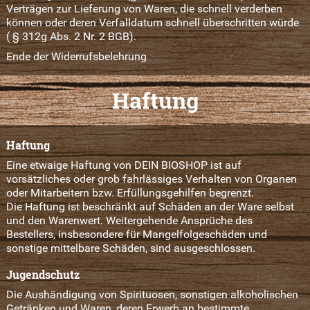
Verträgen zur Lieferung von Waren, die schnell verderben
können oder deren Verfalldatum schnell überschritten würde
( § 312g Abs. 2 Nr. 2 BGB).
Ende der Widerrufsbelehrung
Haftung
Haftung
Eine etwaige Haftung von DEIN BIOSHOP ist auf
vorsätzliches oder grob fahrlässiges Verhalten von Organen
oder Mitarbeitern bzw. Erfüllungsgehilfen begrenzt.
Die Haftung ist beschränkt auf Schäden an der Ware selbst
und den Warenwert. Weitergehende Ansprüche des
Bestellers, insbesondere für Mangelfolgeschäden und
sonstige mittelbare Schäden, sind ausgeschlossen.
Jugendschutz
Die Aushändigung von Spirituosen, sonstigen alkoholischen
Getränken und Waren, deren Erwerb an bestimmte