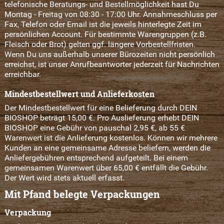
telefonische Beratungs- und Bestellmöglichkeit hast Du
Montag - Freitag von 08:30 - 17:00 Uhr. Annahmeschluss per
Fax, Telefon oder Email ist die jeweils hinterlegte Zeit im
persönlichen Account. Für bestimmte Warengruppen (z.B.
Fleisch oder Brot) gelten ggf. längere Vorbestellfristen.
Wenn Du uns außerhalb unserer Bürozeiten nicht persönlich
erreichst, ist unser Anrufbeantworter jederzeit für Nachrichten
erreichbar.
Mindestbestellwert und Anlieferkosten
Der Mindestbestellwert für eine Belieferung durch DEIN
BIOSHOP beträgt 15,00 €. Pro Auslieferung erhebt DEIN
BIOSHOP eine Gebühr von pauschal 2,95 €, ab 55 €
Warenwert ist die Anlieferung kostenlos. Können wir mehrere
Kunden an eine gemeinsame Adresse beliefern, werden die
Anliefergebühren entsprechend aufgeteilt. Bei einem
gemeinsamen Warenwert über 65,00 € entfällt die Gebühr.
Der Wert wird stets aktuell erfasst.
Mit Pfand belegte Verpackungen
Verpackung