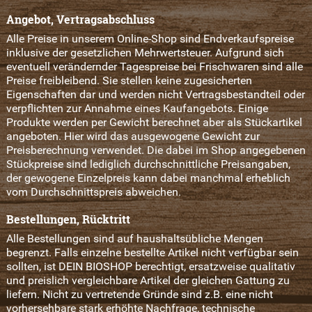
Angebot, Vertragsabschluss
Alle Preise in unserem Online-Shop sind Endverkaufspreise
inklusive der gesetzlichen Mehrwertsteuer. Aufgrund sich
eventuell verändernder Tagespreise bei Frischwaren sind alle
Preise freibleibend. Sie stellen keine zugesicherten
Eigenschaften dar und werden nicht Vertragsbestandteil oder
verpflichten zur Annahme eines Kaufangebots. Einige
Produkte werden per Gewicht berechnet aber als Stückartikel
angeboten. Hier wird das ausgewogene Gewicht zur
Preisberechnung verwendet. Die dabei im Shop angegebenen
Stückpreise sind lediglich durchschnittliche Preisangaben,
der gewogene Einzelpreis kann dabei manchmal erheblich
vom Durchschnittspreis abweichen.
Bestellungen, Rücktritt
Alle Bestellungen sind auf haushaltsübliche Mengen
begrenzt. Falls einzelne bestellte Artikel nicht verfügbar sein
sollten, ist DEIN BIOSHOP berechtigt, ersatzweise qualitativ
und preislich vergleichbare Artikel der gleichen Gattung zu
liefern. Nicht zu vertretende Gründe sind z.B. eine nicht
vorhersehbare stark erhöhte Nachfrage, technische