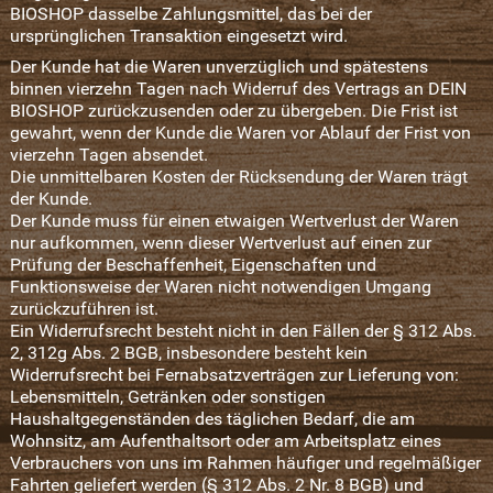
BIOSHOP dasselbe Zahlungsmittel, das bei der
ursprünglichen Transaktion eingesetzt wird.
Der Kunde hat die Waren unverzüglich und spätestens
binnen vierzehn Tagen nach Widerruf des Vertrags an DEIN
BIOSHOP zurückzusenden oder zu übergeben. Die Frist ist
gewahrt, wenn der Kunde die Waren vor Ablauf der Frist von
vierzehn Tagen absendet.
Die unmittelbaren Kosten der Rücksendung der Waren trägt
der Kunde.
Der Kunde muss für einen etwaigen Wertverlust der Waren
nur aufkommen, wenn dieser Wertverlust auf einen zur
Prüfung der Beschaffenheit, Eigenschaften und
Funktionsweise der Waren nicht notwendigen Umgang
zurückzuführen ist.
Ein Widerrufsrecht besteht nicht in den Fällen der § 312 Abs.
2, 312g Abs. 2 BGB, insbesondere besteht kein
Widerrufsrecht bei Fernabsatzverträgen zur Lieferung von:
Lebensmitteln, Getränken oder sonstigen
Haushaltgegenständen des täglichen Bedarf, die am
Wohnsitz, am Aufenthaltsort oder am Arbeitsplatz eines
Verbrauchers von uns im Rahmen häufiger und regelmäßiger
Fahrten geliefert werden (§ 312 Abs. 2 Nr. 8 BGB) und