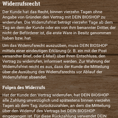
Widerrufsrecht
Der Kunde hat das Recht, binnen vierzehn Tagen ohne
Angabe von Gründen den Vertrag mit DEIN BIOSHOP zu
widerrufen. Die Widerrufsfrist beträgt vierzehn Tage ab dem
Tag an dem der Kunde oder ein von ihm benannter Dritter, der
nicht der Beförderer ist, die erste Ware in Besitz genommen
haben bzw. hat.
Um das Widerrufsrecht auszuüben, muss DEIN BIOSHOP
mittels einer eindeutigen Erklärung (z. B. ein mit der Post
versandter Brief, oder E-Mail) über Ihren Entschluss, den
Vertrag zu widerrufen, informiert werden. Zur Wahrung der
Widerrufsfrist reicht es aus, dass der Kunde die Mitteilung
über die Ausübung des Widerrufsrechts vor Ablauf der
Widerrufsfrist absendet.
Folgen des Widerrufs
Hat der Kunde den Vertrag widerrufen, hat DEIN BIOSHOP
alle Zahlung unverzüglich und spätestens binnen vierzehn
Tagen ab dem Tag, zurückzuzahlen, an dem die Mitteilung
über den Widerruf des Vertrags bei DEIN BIOSHOP
eingegangen ist. Für diese Rückzahlung verwendet DEIN