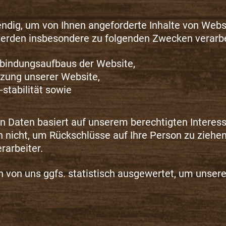
ndig, um von Ihnen angeforderte Inhalte von Websei
werden insbesondere zu folgenden Zwecken verarbe
rbindungsaufbaus der Website,
tzung unserer Website,
stabilität sowie
n Daten basiert auf unserem berechtigten Intere
nicht, um Rückschlüsse auf Ihre Person zu ziehen
rarbeiter.
von uns ggfs. statistisch ausgewertet, um unseren