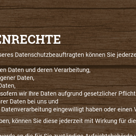
ENRECHTE
eres Datenschutzbeauftragten können Sie jederze
ten Daten und deren Verarbeitung,
ogener Daten,
Daten,
ofern wir Ihre Daten aufgrund gesetzlicher Pflicht
rer Daten bei uns und
ie Datenverarbeitung eingewilligt haben oder einen
aben, können Sie diese jederzeit mit Wirkung für di
hwerde an die für Sie zuständige Aufsichtsbehörde