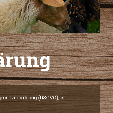
ärung
grundverordnung (DSGVO), ist: