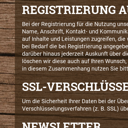
REGISTRIERUNG 
Bei der Registrierung für die Nutzung un
Name, Anschrift, Kontakt- und Kommunikat
auf Inhalte und Leistungen zugreifen, die
bei Bedarf die bei Registrierung angegebe
darüber hinaus jederzeit Auskunft über d
löschen wir diese auch auf Ihren Wunsch
in diesem Zusammenhang nutzen Sie bitt
SSL-VERSCHLÜSS
Um die Sicherheit Ihrer Daten bei der Üb
Verschlüsselungsverfahren (z. B. SSL) ü
NEWSLETTER