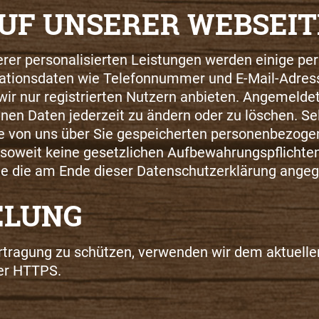
AUF UNSERER WEBSEIT
serer personalisierten Leistungen werden einige 
ionsdaten wie Telefonnummer und E-Mail-Adresse. 
 wir nur registrierten Nutzern anbieten. Angemeld
nen Daten jederzeit zu ändern oder zu löschen. Sel
ie von uns über Sie gespeicherten personenbezoge
, soweit keine gesetzlichen Aufbewahrungspflich
e die am Ende dieser Datenschutzerklärung ange
ELUNG
ertragung zu schützen, verwenden wir dem aktuell
ber HTTPS.