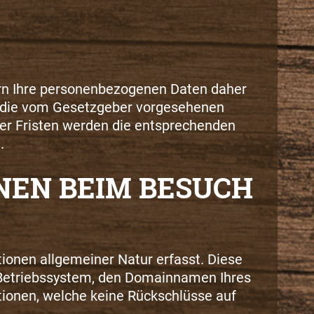
rn Ihre personenbezogenen Daten daher
 es die vom Gesetzgeber vorgesehenen
eser Fristen werden die entsprechenden
.
NEN BEIM BESUCH
ionen allgemeiner Natur erfasst. Diese
 Betriebssystem, den Domainnamen Ihres
ationen, welche keine Rückschlüsse auf