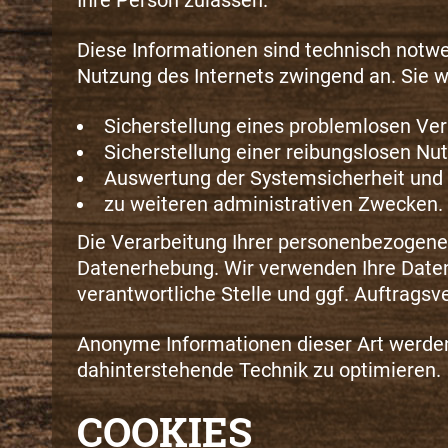
Ihre Person zulassen.
Diese Informationen sind technisch notwe
Nutzung des Internets zwingend an. Sie 
Sicherstellung eines problemlosen Ve
Sicherstellung einer reibungslosen Nu
Auswertung der Systemsicherheit und -
zu weiteren administrativen Zwecken.
Die Verarbeitung Ihrer personenbezogene
Datenerhebung. Wir verwenden Ihre Daten 
verantwortliche Stelle und ggf. Auftragsve
Anonyme Informationen dieser Art werden 
dahinterstehende Technik zu optimieren.
COOKIES