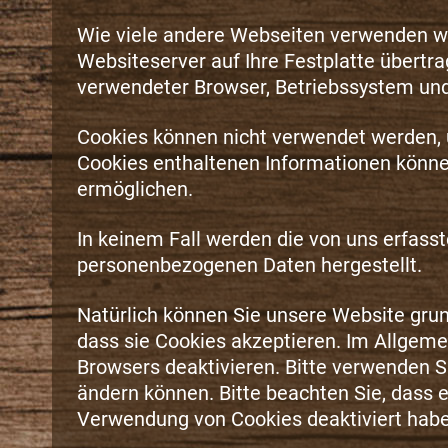
Wie viele andere Webseiten verwenden wir
Websiteserver auf Ihre Festplatte übertr
verwendeter Browser, Betriebssystem und
Cookies können nicht verwendet werden, 
Cookies enthaltenen Informationen können
ermöglichen.
In keinem Fall werden die von uns erfass
personenbezogenen Daten hergestellt.
Natürlich können Sie unsere Website grun
dass sie Cookies akzeptieren. Im Allgeme
Browsers deaktivieren. Bitte verwenden Si
ändern können. Bitte beachten Sie, dass 
Verwendung von Cookies deaktiviert habe