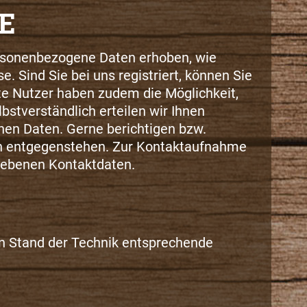
E
personenbezogene Daten erhoben, wie
Sind Sie bei uns registriert, können Sie
ete Nutzer haben zudem die Möglichkeit,
bstverständlich erteilen wir Ihnen
nen Daten. Gerne berichtigen bzw.
ten entgegenstehen. Zur Kontaktaufnahme
gebenen Kontaktdaten.
en Stand der Technik entsprechende