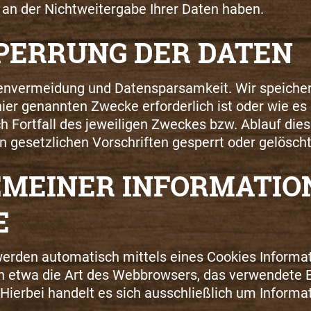
an der Nichtweitergabe Ihrer Daten haben.
SPERRUNG DER DATEN
atenvermeidung und Datensparsamkeit. Wir speiche
r hier genannten Zwecke erforderlich ist oder wie
ch Fortfall des jeweiligen Zweckes bzw. Ablauf di
gesetzlichen Vorschriften gesperrt oder gelöscht
EMEINER INFORMATIO
E
erden automatisch mittels eines Cookies Informat
ten etwa die Art des Webbrowsers, das verwendete
 Hierbei handelt es sich ausschließlich um Inform