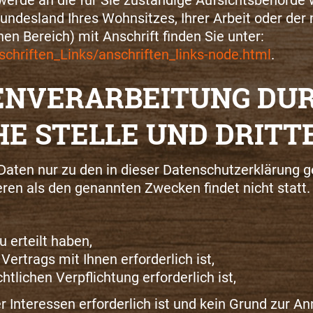
undesland Ihres Wohnsitzes, Ihrer Arbeit oder der
en Bereich) mit Anschrift finden Sie unter:
chriften_Links/anschriften_links-node.html
.
ENVERARBEITUNG DUR
E STELLE UND DRITT
Daten nur zu den in dieser Datenschutzerklärung 
eren als den genannten Zwecken findet nicht statt.
u erteilt haben,
ertrags mit Ihnen erforderlich ist,
htlichen Verpflichtung erforderlich ist,
 Interessen erforderlich ist und kein Grund zur A