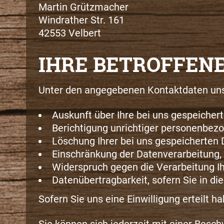
Martin Grützmacher
Windrather Str. 161
42553 Velbert
IHRE BETROFFEN
Unter den angegebenen Kontaktdaten uns
Auskunft über Ihre bei uns gespeicher
Berichtigung unrichtiger personenbez
Löschung Ihrer bei uns gespeicherten 
Einschränkung der Datenverarbeitung, s
Widerspruch gegen die Verarbeitung Ih
Datenübertragbarkeit, sofern Sie in d
Sofern Sie uns eine Einwilligung erteilt h
Sie können sich jederzeit mit einer Besc