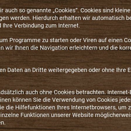
 auch so genannte „Cookies“. Cookies sind kleine
agen werden. Hierdurch erhalten wir automatisch b
 Ihre Verbindung zum Internet.
um Programme zu starten oder Viren auf einen Co
 wir Ihnen die Navigation erleichtern und die kor
ten Daten an Dritte weitergegeben oder ohne Ihre E
dsätzlich auch ohne Cookies betrachten. Internet-B
inen können Sie die Verwendung von Cookies jederz
e die Hilfefunktionen Ihres Internetbrowsers, um z
einzelne Funktionen unserer Website möglicherweis
n.