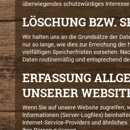
überwiegendes schutzwürdiges Interesse 
LÖSCHUNG BZW. 
Wir halten uns an die Grundsätze der D
nur so lange, wie dies zur Erreichung de
vielfältigen Speicherfristen vorsehen. Na
Daten routinemäßig und entsprechend den 
ERFASSUNG ALLG
UNSERER WEBSIT
Wenn Sie auf unsere Website zugreifen, w
Informationen (Server-Logfiles) beinhal
Internet-Service-Providers und ähnliches.