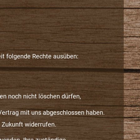
it folgende Rechte ausüben:
en noch nicht löschen dürfen,
 Vertrag mit uns abgeschlossen haben.
e Zukunft widerrufen.
 wenden. Ihre zuständige