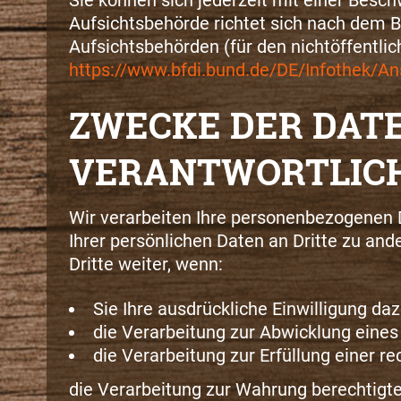
Aufsichtsbehörde richtet sich nach dem B
Aufsichtsbehörden (für den nichtöffentlich
https://www.bfdi.bund.de/DE/Infothek/Ans
ZWECKE DER DAT
VERANTWORTLICH
Wir verarbeiten Ihre personenbezogenen 
Ihrer persönlichen Daten an Dritte zu and
Dritte weiter, wenn:
Sie Ihre ausdrückliche Einwilligung daz
die Verarbeitung zur Abwicklung eines V
die Verarbeitung zur Erfüllung einer rec
die Verarbeitung zur Wahrung berechtigter