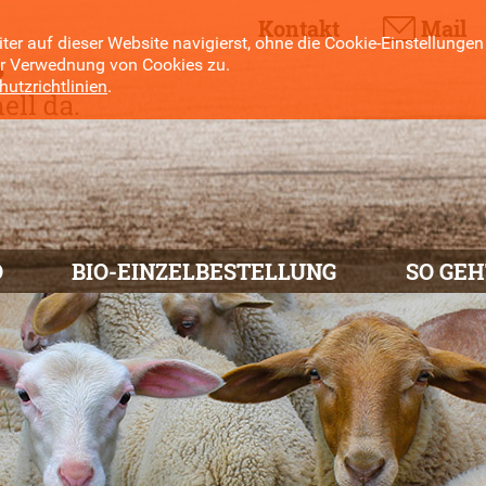
Kontakt
Mail
er auf dieser Website navigierst, ohne die Cookie-Einstellungen
er Verwednung von Cookies zu.
utzrichtlinien
.
O
BIO-EINZELBESTELLUNG
SO GEH