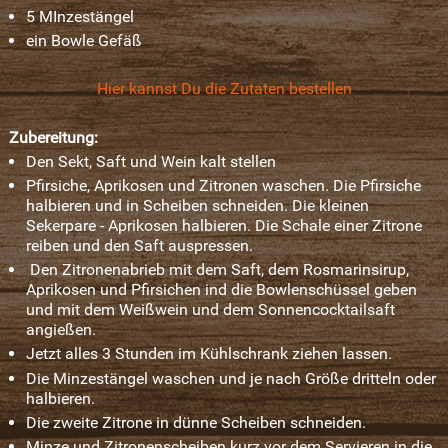
5 MInzestängel
ein Bowle Gefäß
Hier kannst Du die Zutaten bestellen
Zubereitung:
Den Sekt, Saft und Wein kalt stellen
Pfirsiche, Aprikosen und Zitronen waschen. Die Pfirsiche
halbieren und in Scheiben schneiden. Die kleinen
Sekerpare - Aprikosen halbieren. Die Schale einer Zitrone
reiben und den Saft auspressen.
Den Zitronenabrieb mit dem Saft, dem Rosmarinsirup,
Aprikosen und Pfirsichen ind die Bowlenschüssel geben
und mit dem Weißwein und dem Sonnencocktailsaft
angießen.
Jetzt alles 3 Stunden im Kühlschrank ziehen lassen.
Die Minzestängel waschen und je nach Größe dritteln oder
halbieren.
Die zweite Zitrone in dünne Scheiben schneiden.
Minze und Zitronenscheiben kurz vor dem Servieren in die