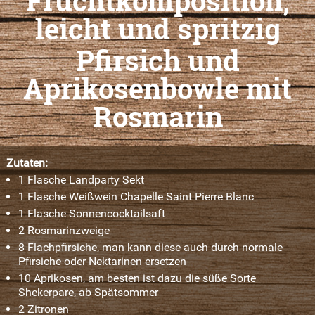
Fruchtkomposition,
leicht und spritzig
Pfirsich und
Aprikosenbowle mit
Rosmarin
Zutaten:
1 Flasche Landparty Sekt
1 Flasche Weißwein Chapelle Saint Pierre Blanc
1 Flasche Sonnencocktailsaft
2 Rosmarinzweige
8 Flachpfirsiche, man kann diese auch durch normale
Pfirsiche oder Nektarinen ersetzen
10 Aprikosen, am besten ist dazu die süße Sorte
Shekerpare, ab Spätsommer
2 Zitronen