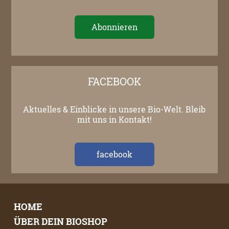
FACEBOOK
Aktuelles & Einblicke in unsere Bio-Welt. Bleib
mit uns in Kontakt!
facebook
HOME
ÜBER DEIN BIOSHOP