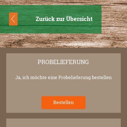
Zurück zur Übersicht
PROBELIEFERUNG
Ja, ich möchte eine Probelieferung bestellen
Bestellen