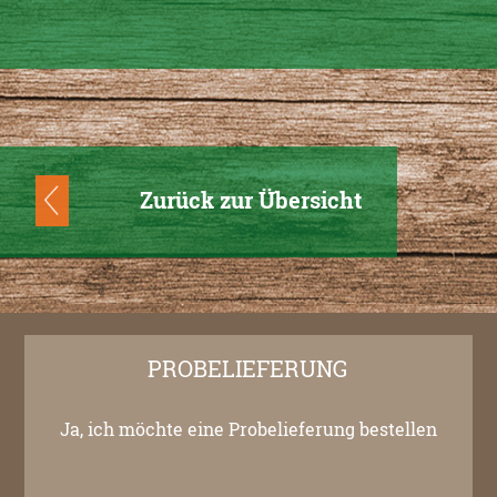
Zurück zur Übersicht
PROBELIEFERUNG
Ja, ich möchte eine Probelieferung bestellen