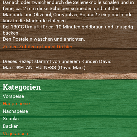
Danach oder zwischendurch die Sellerieknolle schälen und in
feine, ca. 2 mm dicke Scheiben schneiden und mit der
Marinade aus Olivenöl, Currypulver, Sojasoße einpinseln oder
kurz in die Marinade einlegen.
Bei 180°C Umluft für ca. 10 Minuten goldbraun und knusprig
backen.
Den Postelein waschen und anrichten.
Zu den Zutaten gelangst Du hier
Dieses Rezept stammt von unserem Kunden David
März ®PLANTFULNESS (David März)
Kategorien
Vorspeise
Hauptspeise
Nachspeise
Snacks
Backen
Vegetarisch