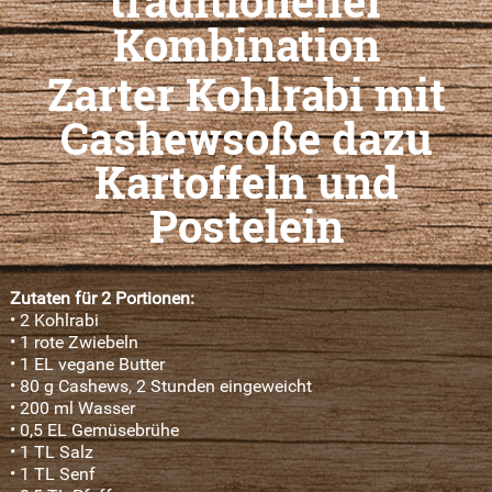
traditioneller
Kombination
Zarter Kohlrabi mit
Cashewsoße dazu
Kartoffeln und
Postelein
Zutaten für 2 Portionen:
• 2 Kohlrabi
• 1 rote Zwiebeln
• 1 EL vegane Butter
• 80 g Cashews, 2 Stunden eingeweicht
• 200 ml Wasser
• 0,5 EL Gemüsebrühe
• 1 TL Salz
• 1 TL Senf