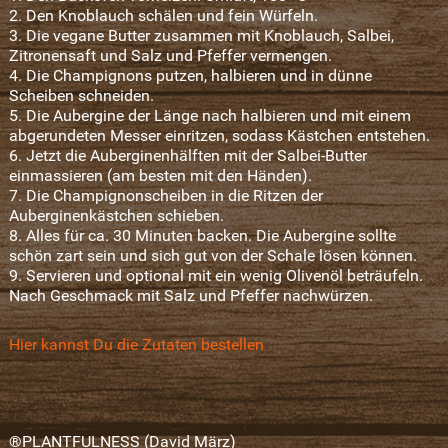
2. Den Knoblauch schälen und fein Würfeln.
3. Die vegane Butter zusammen mit Knoblauch, Salbei,
Zitronensaft und Salz und Pfeffer vermengen.
4. Die Champignons putzen, halbieren und in dünne
Scheiben schneiden.
5. Die Aubergine der Länge nach halbieren und mit einem
abgerundeten Messer einritzen, sodass Kästchen entstehen.
6. Jetzt die Auberginenhälften mit der Salbei-Butter
einmassieren (am besten mit den Händen).
7. Die Champignonscheiben in die Ritzen der
Auberginenkästchen schieben.
8. Alles für ca. 30 Minuten backen. Die Aubergine sollte
schön zart sein und sich gut von der Schale lösen können.
9. Servieren und optional mit ein wenig Olivenöl beträufeln.
Nach Geschmack mit Salz und Pfeffer nachwürzen.
Hier kannst Du die Zutaten bestellen
®PLANTFULNESS (David März)