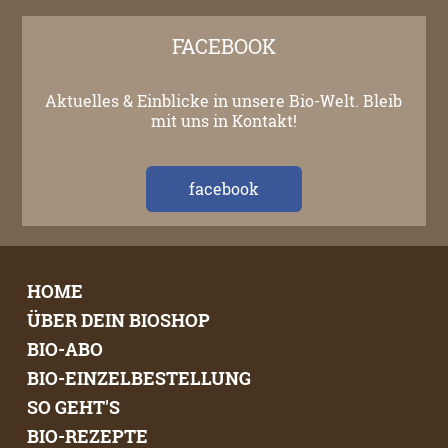
FACEBOOK
Aktuelles & Einblicke in unsere Bio-Welt. Bleib
mit uns in Kontakt!
facebook
HOME
ÜBER DEIN BIOSHOP
BIO-ABO
BIO-EINZELBESTELLUNG
SO GEHT'S
BIO-REZEPTE