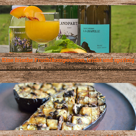
Eine frische Fruchtkomposition, leicht und spritzig
Pfirsich und Aprikosenbowle mit Rosmarin