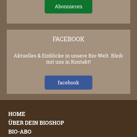
FACEBOOK
Aktuelles & Einblicke in unsere Bio-Welt. Bleib
mit uns in Kontakt!
facebook
HOME
ÜBER DEIN BIOSHOP
BIO-ABO