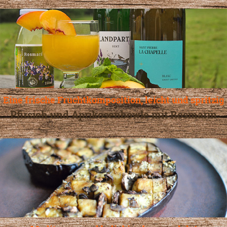
Eine frische Fruchtkomposition, leicht und spritzig
Pfirsich und Aprikosenbowle mit Rosmarin