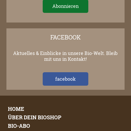
FACEBOOK
Aktuelles & Einblicke in unsere Bio-Welt. Bleib
mit uns in Kontakt!
facebook
HOME
ÜBER DEIN BIOSHOP
BIO-ABO