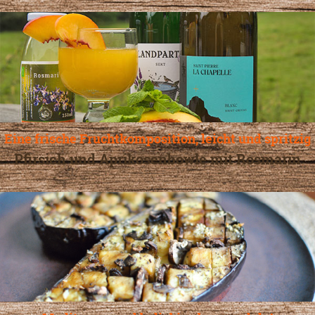
Eine frische Fruchtkomposition, leicht und spritzig
Pfirsich und Aprikosenbowle mit Rosmarin