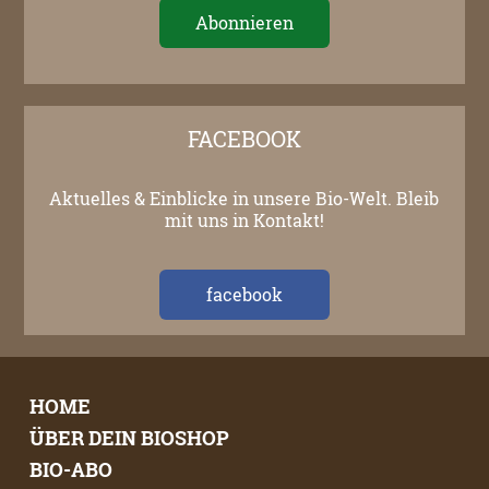
FACEBOOK
Aktuelles & Einblicke in unsere Bio-Welt. Bleib
mit uns in Kontakt!
facebook
HOME
ÜBER DEIN BIOSHOP
BIO-ABO